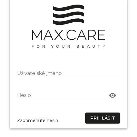
Uživatelské jméno
Heslo
PŘIHLÁSIT
Zapomenuté heslo