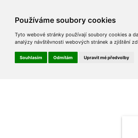
Používáme soubory cookies
Tyto webové stránky používají soubory cookies a dal
analýzy návštěvnosti webových stránek a zjištění zd
Souhlasím
Odmítám
Upravit mé předvolby