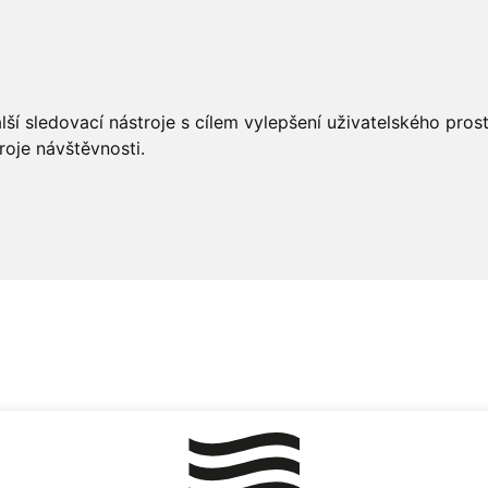
ší sledovací nástroje s cílem vylepšení uživatelského pro
roje návštěvnosti.