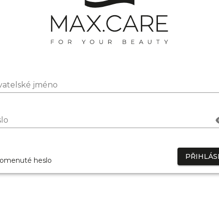
vatelské jméno
lo
PŘIHLÁS
omenuté heslo