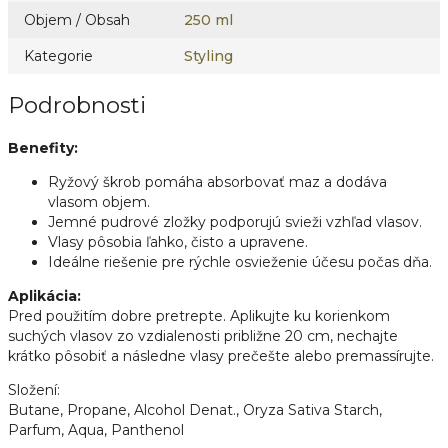
Objem / Obsah
250 ml
Kategorie
Styling
Podrobnosti
Benefity:
Ryžový škrob pomáha absorbovať maz a dodáva
vlasom objem.
Jemné pudrové zložky podporujú svieži vzhľad vlasov.
Vlasy pôsobia ľahko, čisto a upravene.
Ideálne riešenie pre rýchle osvieženie účesu počas dňa.
Aplikácia:
Pred použitím dobre pretrepte. Aplikujte ku korienkom
suchých vlasov zo vzdialenosti približne 20 cm, nechajte
krátko pôsobiť a následne vlasy prečešte alebo premassírujte.
Složení:
Butane, Propane, Alcohol Denat., Oryza Sativa Starch,
Parfum, Aqua, Panthenol