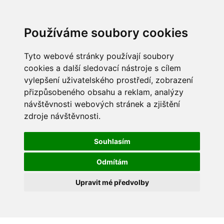
Používáme soubory cookies
Tyto webové stránky používají soubory
cookies a další sledovací nástroje s cílem
vylepšení uživatelského prostředí, zobrazení
přizpůsobeného obsahu a reklam, analýzy
návštěvnosti webových stránek a zjištění
zdroje návštěvnosti.
Souhlasím
Odmítám
Upravit mé předvolby