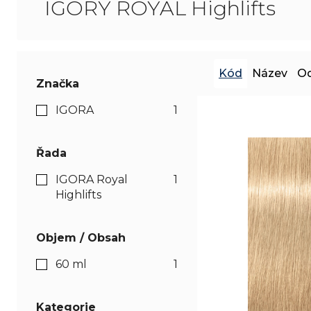
IGORY ROYAL Highlifts
Kód
Název
Od
Značka
IGORA
1
Řada
IGORA Royal
1
Highlifts
Objem / Obsah
60 ml
1
Kategorie