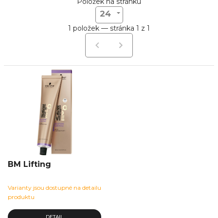
Položek na stránku
24
1 položek — stránka 1 z 1
BM Lifting
Varianty jsou dostupné na detailu
produktu
DETAIL