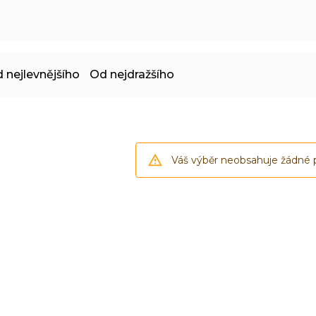
 nejlevnějšího
Od nejdražšího
Váš výběr neobsahuje žádné 