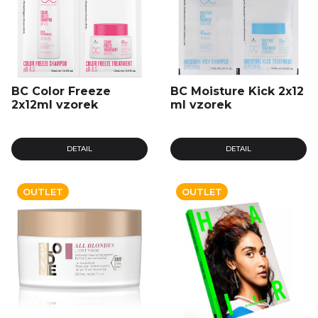
BC Color Freeze
BC Moisture Kick 2x12
2x12ml vzorek
ml vzorek
DETAIL
DETAIL
OUTLET
OUTLET