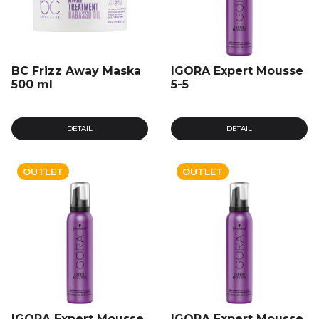
BC Frizz Away Maska
IGORA Expert Mousse
500 ml
5-5
DETAIL
DETAIL
OUTLET
OUTLET
IGORA Expert Mousse
IGORA Expert Mousse