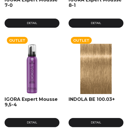
7-0
8-1
DETAIL
DETAIL
OUTLET
OUTLET
IGORA Expert Mousse
INDOLA BE 100.03+
9,5-4
DETAIL
DETAIL