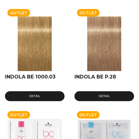
OUTLET
OUTLET
INDOLA BE 1000.03
INDOLA BE P.28
DETAIL
DETAIL
OUTLET
OUTLET