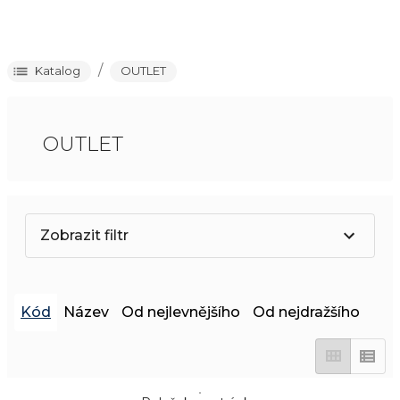
/
Katalog
OUTLET
OUTLET
Zobrazit filtr
Kód
Název
Od nejlevnějšího
Od nejdražšího