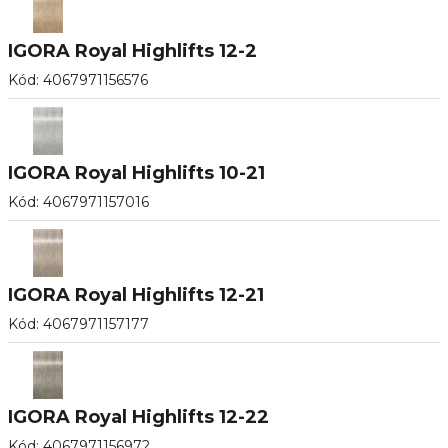
IGORA Royal Highlifts 12-2
Kód
:
4067971156576
IGORA Royal Highlifts 10-21
Kód
:
4067971157016
IGORA Royal Highlifts 12-21
Kód
:
4067971157177
IGORA Royal Highlifts 12-22
Kód
:
4067971156972