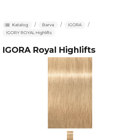
/
/
/
Katalog
Barva
IGORA
IGORY ROYAL Highlifts
IGORA Royal Highlifts