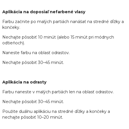
Aplikácia na doposiaľ nefarbené vlasy
Farbu začnite po malých partiách nanášať na stredné dĺžky a
končeky.
Nechajte pôsobiť 10 minút (alebo 15 minút pri módnych
odtieňoch).
Naneste farbu na oblasť odrastov.
Nechajte pôsobiť 30–45 minút.
Aplikácia na odrasty
Farbu naneste v malých partiách len na oblasť odrastov.
Nechajte pôsobiť 30–45 minút.
Použite duálnu aplikáciu na stredné dĺžky a končeky a
nechajte pôsobiť 10–20 minút.