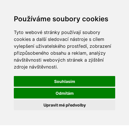
Používáme soubory cookies
Tyto webové stránky používají soubory
cookies a další sledovací nástroje s cílem
vylepšení uživatelského prostředí, zobrazení
přizpůsobeného obsahu a reklam, analýzy
návštěvnosti webových stránek a zjištění
zdroje návštěvnosti.
Souhlasím
Odmítám
Upravit mé předvolby