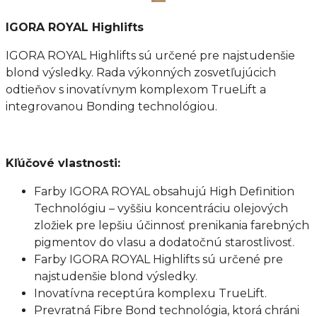
IGORA ROYAL Highlifts
IGORA ROYAL Highlifts sú určené pre najstudenšie
blond výsledky. Rada výkonných zosvetľujúcich
odtieňov s inovatívnym komplexom TrueLift a
integrovanou Bonding technológiou.
Kľúčové vlastnosti:
Farby IGORA ROYAL obsahujú High Definition
Technológiu – vyššiu koncentráciu olejových
zložiek pre lepšiu účinnosť prenikania farebných
pigmentov do vlasu a dodatočnú starostlivosť.
Farby IGORA ROYAL Highlifts sú určené pre
najstudenšie blond výsledky.
Inovatívna receptúra komplexu TrueLift.
Prevratná Fibre Bond technológia, ktorá chráni