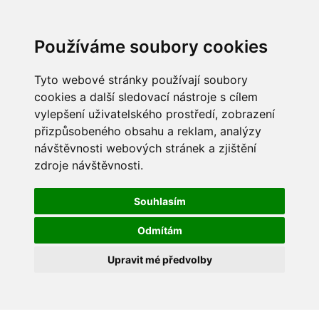
Používáme soubory cookies
Tyto webové stránky používají soubory
cookies a další sledovací nástroje s cílem
vylepšení uživatelského prostředí, zobrazení
přizpůsobeného obsahu a reklam, analýzy
návštěvnosti webových stránek a zjištění
zdroje návštěvnosti.
Souhlasím
Odmítám
Upravit mé předvolby