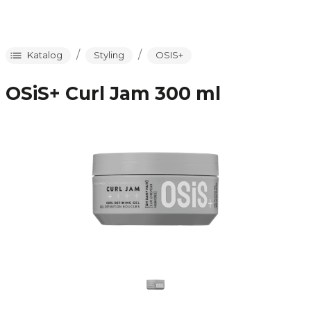
/
/
Katalog
Styling
OSIS+
OSiS+ Curl Jam 300 ml