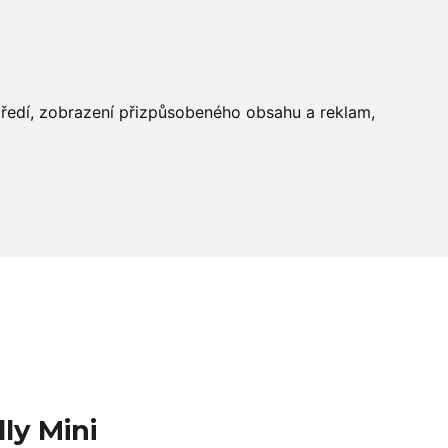
středí, zobrazení přizpůsobeného obsahu a reklam,
ly Mini