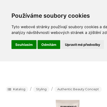
Barva
P
Používáme soubory cookies
Tyto webové stránky používají soubory cookies a dal
analýzy návštěvnosti webových stránek a zjištění zd
Souhlasím
Odmítám
Upravit mé předvolby
/
/
Katalog
Styling
Authentic Beauty Concept