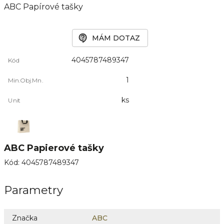
ABC Papírové tašky
MÁM DOTAZ
4045787489347
Kód
1
Min.Obj.Mn.
ks
Unit
ABC Papierové tašky
Kód
:
4045787489347
Parametry
Značka
ABC