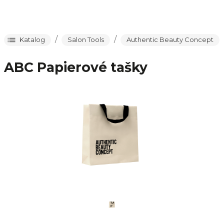
/
/
Katalog
Salon Tools
Authentic Beauty Concept
ABC Papierové tašky