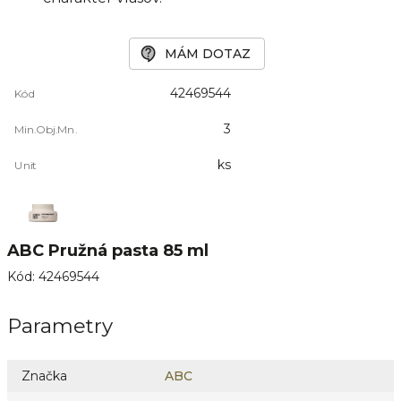
MÁM DOTAZ
42469544
Kód
3
Min.Obj.Mn.
ks
Unit
ABC Pružná pasta 85 ml
Kód
:
42469544
Parametry
Značka
ABC