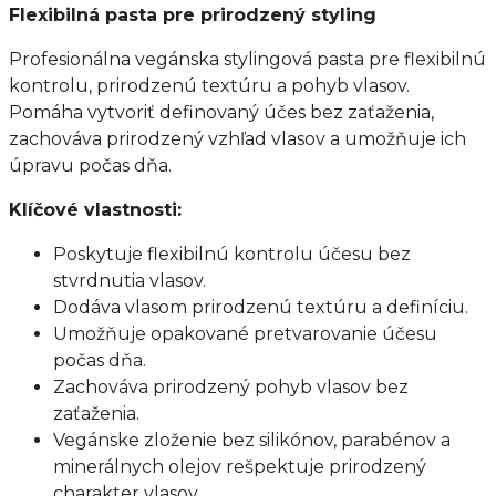
Flexibilná pasta pre prirodzený styling
Profesionálna vegánska stylingová pasta pre flexibilnú
kontrolu, prirodzenú textúru a pohyb vlasov.
Pomáha vytvoriť definovaný účes bez zaťaženia,
zachováva prirodzený vzhľad vlasov a umožňuje ich
úpravu počas dňa.
Klíčové vlastnosti:
Poskytuje flexibilnú kontrolu účesu bez
stvrdnutia vlasov.
Dodáva vlasom prirodzenú textúru a definíciu.
Umožňuje opakované pretvarovanie účesu
počas dňa.
Zachováva prirodzený pohyb vlasov bez
zaťaženia.
Vegánske zloženie bez silikónov, parabénov a
minerálnych olejov rešpektuje prirodzený
charakter vlasov.