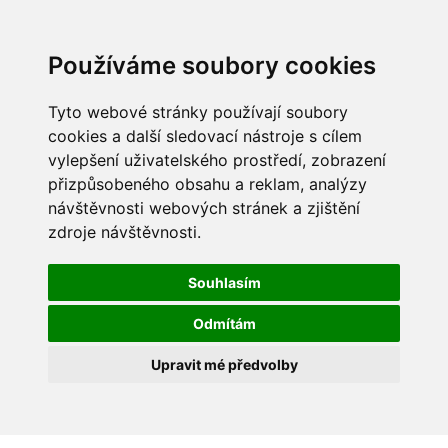
Používáme soubory cookies
Tyto webové stránky používají soubory
cookies a další sledovací nástroje s cílem
vylepšení uživatelského prostředí, zobrazení
přizpůsobeného obsahu a reklam, analýzy
návštěvnosti webových stránek a zjištění
zdroje návštěvnosti.
Souhlasím
Odmítám
Upravit mé předvolby