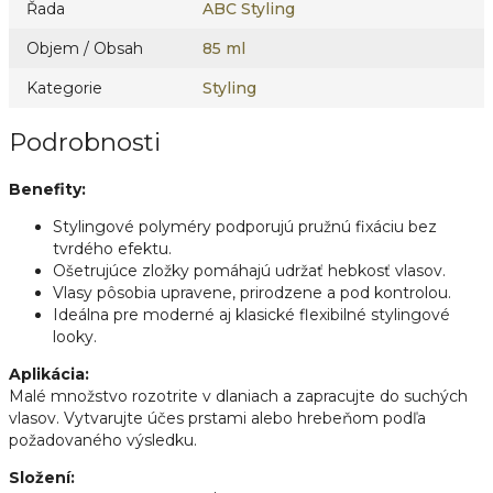
Řada
ABC Styling
Objem / Obsah
85 ml
Kategorie
Styling
Podrobnosti
Benefity:
Stylingové polyméry podporujú pružnú fixáciu bez
tvrdého efektu.
Ošetrujúce zložky pomáhajú udržať hebkosť vlasov.
Vlasy pôsobia upravene, prirodzene a pod kontrolou.
Ideálna pre moderné aj klasické flexibilné stylingové
looky.
Aplikácia:
Malé množstvo rozotrite v dlaniach a zapracujte do suchých
vlasov. Vytvarujte účes prstami alebo hrebeňom podľa
požadovaného výsledku.
Složení: