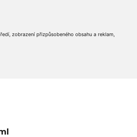
středí, zobrazení přizpůsobeného obsahu a reklam,
ml