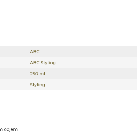
ABC
ABC Styling
250 ml
Styling
m objem.