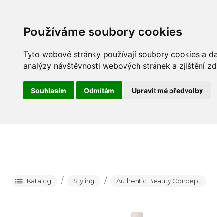
Barva
P
Používáme soubory cookies
Tyto webové stránky používají soubory cookies a dal
analýzy návštěvnosti webových stránek a zjištění zd
Souhlasím
Odmítám
Upravit mé předvolby
/
/
Katalog
Styling
Authentic Beauty Concept