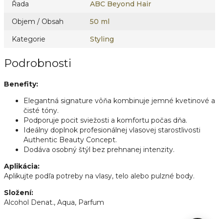
Řada
ABC Beyond Hair
Objem / Obsah
50 ml
Kategorie
Styling
Podrobnosti
Benefity:
Elegantná signature vôňa kombinuje jemné kvetinové a
čisté tóny.
Podporuje pocit sviežosti a komfortu počas dňa.
Ideálny doplnok profesionálnej vlasovej starostlivosti
Authentic Beauty Concept.
Dodáva osobný štýl bez prehnanej intenzity.
Aplikácia:
Aplikujte podľa potreby na vlasy, telo alebo pulzné body.
Složení:
Alcohol Denat., Aqua, Parfum