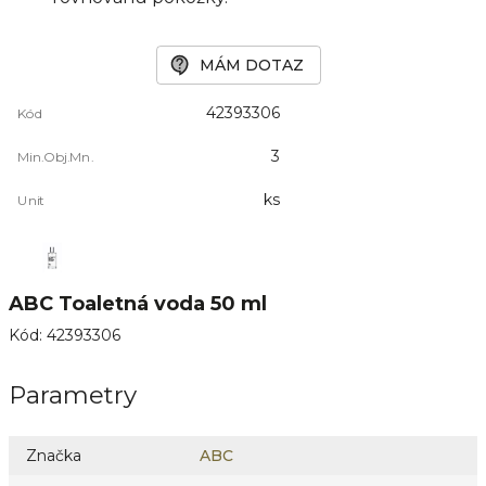
MÁM DOTAZ
42393306
Kód
3
Min.Obj.Mn.
ks
Unit
ABC Toaletná voda 50 ml
Kód
:
42393306
Parametry
Značka
ABC