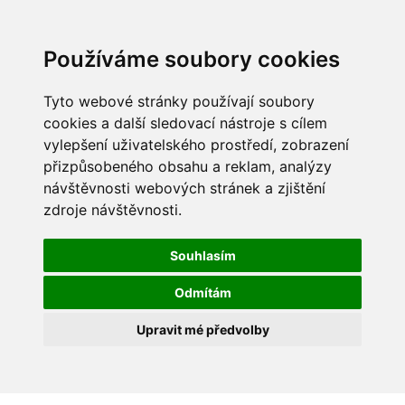
Používáme soubory cookies
Tyto webové stránky používají soubory
cookies a další sledovací nástroje s cílem
vylepšení uživatelského prostředí, zobrazení
přizpůsobeného obsahu a reklam, analýzy
návštěvnosti webových stránek a zjištění
zdroje návštěvnosti.
Souhlasím
Odmítám
Upravit mé předvolby