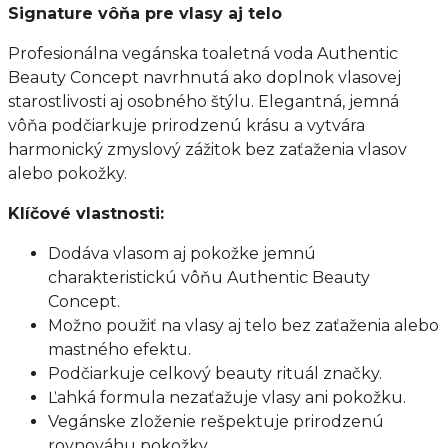
Signature vôňa pre vlasy aj telo
Profesionálna vegánska toaletná voda Authentic
Beauty Concept navrhnutá ako doplnok vlasovej
starostlivosti aj osobného štýlu. Elegantná, jemná
vôňa podčiarkuje prirodzenú krásu a vytvára
harmonický zmyslový zážitok bez zaťaženia vlasov
alebo pokožky.
Klíčové vlastnosti:
Dodáva vlasom aj pokožke jemnú
charakteristickú vôňu Authentic Beauty
Concept.
Možno použiť na vlasy aj telo bez zaťaženia alebo
mastného efektu.
Podčiarkuje celkový beauty rituál značky.
Ľahká formula nezaťažuje vlasy ani pokožku.
Vegánske zloženie rešpektuje prirodzenú
rovnováhu pokožky.