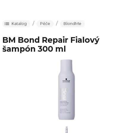
/
/
Katalog
Péče
BlondMe
BM Bond Repair Fialový
šampón 300 ml