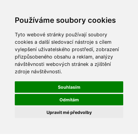
Používáme soubory cookies
Tyto webové stránky používají soubory
cookies a další sledovací nástroje s cílem
vylepšení uživatelského prostředí, zobrazení
přizpůsobeného obsahu a reklam, analýzy
návštěvnosti webových stránek a zjištění
zdroje návštěvnosti.
Souhlasím
Odmítám
Upravit mé předvolby