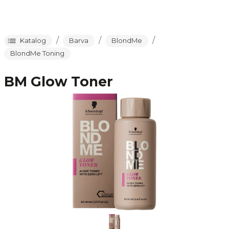
/
/
/
Katalog
Barva
BlondMe
BlondMe Toning
BM Glow Toner