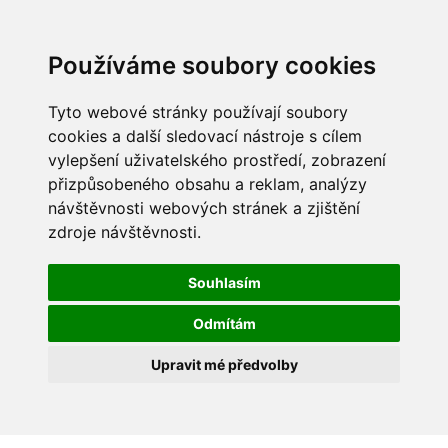
Používáme soubory cookies
Tyto webové stránky používají soubory
cookies a další sledovací nástroje s cílem
vylepšení uživatelského prostředí, zobrazení
přizpůsobeného obsahu a reklam, analýzy
návštěvnosti webových stránek a zjištění
zdroje návštěvnosti.
Souhlasím
Odmítám
Upravit mé předvolby