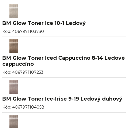
BM Glow Toner Ice 10-1 Ledový
Kód
:
4067971103730
BM Glow Toner Iced Cappuccino 8-14 Ledové
cappuccino
Kód
:
4067971107233
BM Glow Toner Ice-Irise 9-19 Ledový duhový
Kód
:
4067971104058