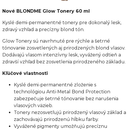
Nové BLONDME Glow Tonery 60 ml
Kyslé demi-permanentné tonery pre dokonalý lesk,
zdravý vzhľad a precízny blond tón.
Glow Tonery sú navrhnuté pre rýchle a šetrné
tónovanie zosvetlených aj prirodzených blond vlasov.
Dodávajú vlasom intenzívny lesk, vyvážený odtieň a
zdravší vzhľad bez zosvetlenia prirodzeného základu.
Kľúčové vlastnosti
Kyslé demi-permanentné zloženie s
technológiou Anti-Metal Bond Protection
zabezpečuje šetrné tónovanie bez narušenia
vlasových väzieb.
Tonery nezosvetľujú prirodzený vlasový základ a
zachovávajú prirodzenú hĺbku farby.
Vyvážené pigmenty umožňujú precíznu