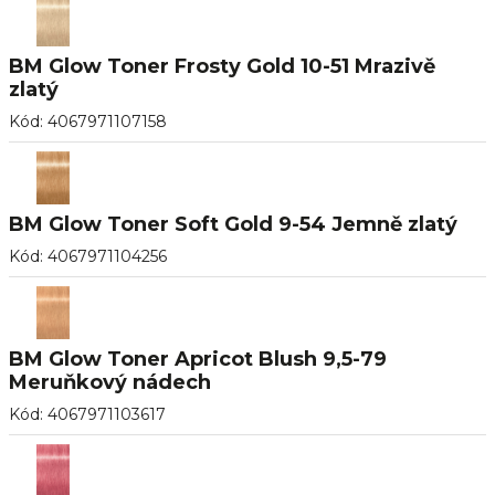
BM Glow Toner Frosty Gold 10-51 Mrazivě
zlatý
Kód
:
4067971107158
BM Glow Toner Soft Gold 9-54 Jemně zlatý
Kód
:
4067971104256
BM Glow Toner Apricot Blush 9,5-79
Meruňkový nádech
Kód
:
4067971103617