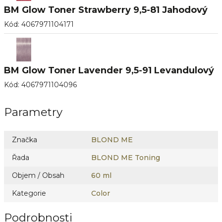
BM Glow Toner Strawberry 9,5-81 Jahodový
Kód
:
4067971104171
BM Glow Toner Lavender 9,5-91 Levandulový
Kód
:
4067971104096
Parametry
Značka
BLOND ME
Řada
BLOND ME Toning
Objem / Obsah
60 ml
Kategorie
Color
Podrobnosti