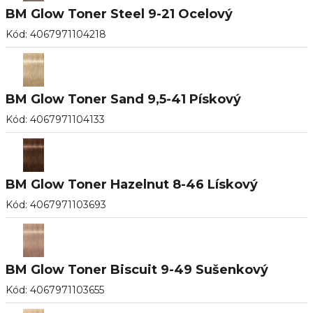
BM Glow Toner Steel 9-21 Ocelový
Kód
:
4067971104218
BM Glow Toner Sand 9,5-41 Pískový
Kód
:
4067971104133
BM Glow Toner Hazelnut 8-46 Lískový
Kód
:
4067971103693
BM Glow Toner Biscuit 9-49 Sušenkový
Kód
:
4067971103655