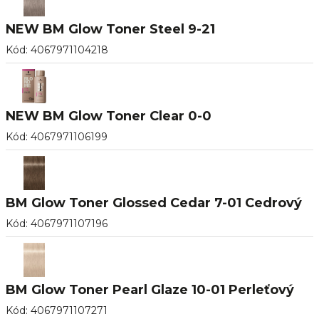
NEW BM Glow Toner Steel 9-21
Kód
:
4067971104218
NEW BM Glow Toner Clear 0-0
Kód
:
4067971106199
BM Glow Toner Glossed Cedar 7-01 Cedrový
Kód
:
4067971107196
BM Glow Toner Pearl Glaze 10-01 Perleťový
Kód
:
4067971107271