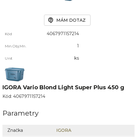
MÁM DOTAZ
4067971157214
Kód
1
Min.Obj.Mn.
ks
Unit
IGORA Vario Blond Light Super Plus 450 g
Kód
:
4067971157214
Parametry
Značka
IGORA