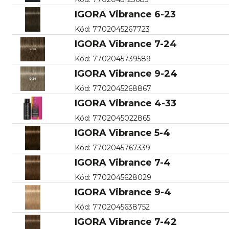
IGORA Vibrance 6-23
Kód
:
7702045267723
IGORA Vibrance 7-24
Kód
:
7702045739589
IGORA Vibrance 9-24
Kód
:
7702045268867
IGORA Vibrance 4-33
Kód
:
7702045022865
IGORA Vibrance 5-4
Kód
:
7702045767339
IGORA Vibrance 7-4
Kód
:
7702045628029
IGORA Vibrance 9-4
Kód
:
7702045638752
IGORA Vibrance 7-42