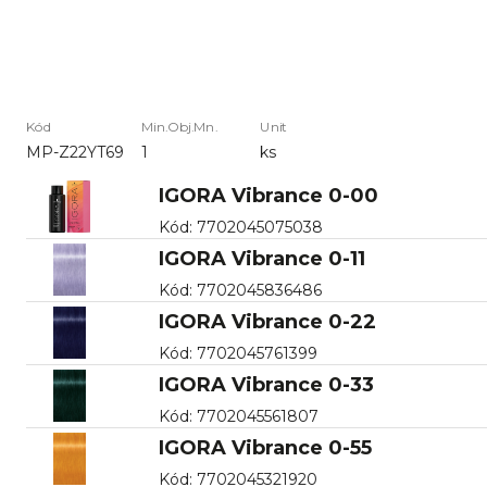
Kód
Min.Obj.Mn.
Unit
MP-Z22YT69
1
ks
IGORA Vibrance 0-00
Kód
:
7702045075038
IGORA Vibrance 0-11
Kód
:
7702045836486
IGORA Vibrance 0-22
Kód
:
7702045761399
IGORA Vibrance 0-33
Kód
:
7702045561807
IGORA Vibrance 0-55
Kód
:
7702045321920