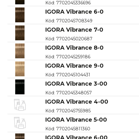
Kód
:
7702045336696
IGORA Vibrance 6-0
Kód
:
7702045708349
IGORA Vibrance 7-0
Kód
:
7702045020687
IGORA Vibrance 8-0
Kód
:
7702045259186
IGORA Vibrance 9-0
Kód
:
7702045104431
IGORA Vibrance 3-00
Kód
:
7702045348057
IGORA Vibrance 4-00
Kód
:
7702045755985
IGORA Vibrance 5-00
Kód
:
7702045811360
IGORA Vibrance 6-00