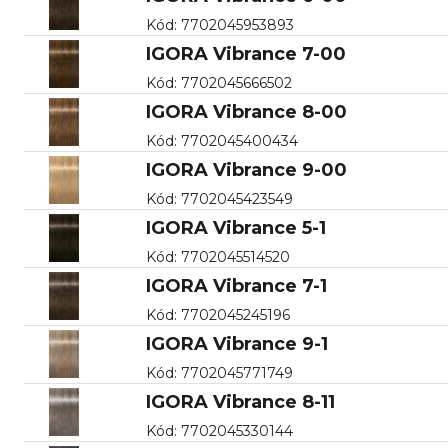
Kód
:
7702045953893
IGORA Vibrance 7-00
Kód
:
7702045666502
IGORA Vibrance 8-00
Kód
:
7702045400434
IGORA Vibrance 9-00
Kód
:
7702045423549
IGORA Vibrance 5-1
Kód
:
7702045514520
IGORA Vibrance 7-1
Kód
:
7702045245196
IGORA Vibrance 9-1
Kód
:
7702045771749
IGORA Vibrance 8-11
Kód
:
7702045330144