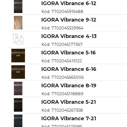
IGORA Vibrance 6-12
Kód
:
7702045915488
IGORA Vibrance 9-12
Kód
:
7702045329964
IGORA Vibrance 4-13
Kód
:
7702045177367
IGORA Vibrance 5-16
Kód
:
7702045419122
IGORA Vibrance 6-16
Kód
:
7702045663006
IGORA Vibrance 8-19
Kód
:
7702045118889
IGORA Vibrance 5-21
Kód
:
7702045267358
IGORA Vibrance 7-21
Kód
:
7702045123685